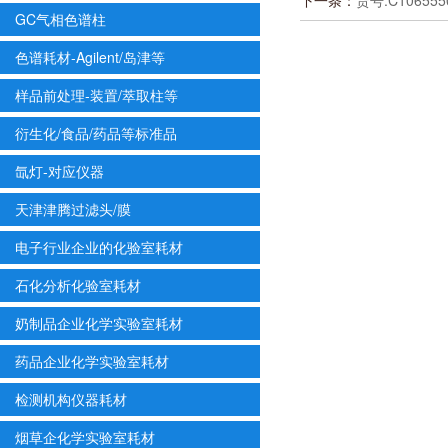
下一条：
货号:C1065
GC气相色谱柱
色谱耗材-Agilent/岛津等
样品前处理-装置/萃取柱等
衍生化/食品/药品等标准品
氙灯-对应仪器
天津津腾过滤头/膜
电子行业企业的化验室耗材
石化分析化验室耗材
奶制品企业化学实验室耗材
药品企业化学实验室耗材
检测机构仪器耗材
烟草企化学实验室耗材