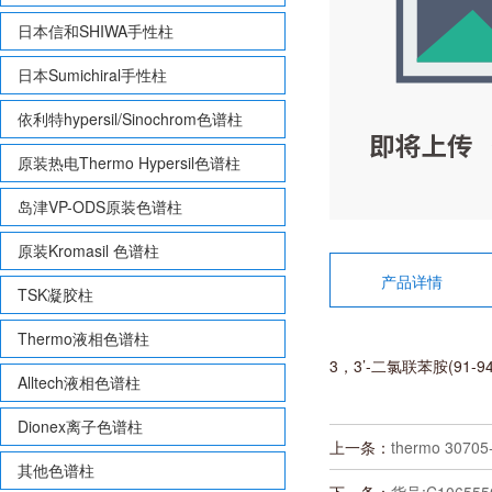
日本信和SHIWA手性柱
日本Sumichiral手性柱
依利特hypersil/Sinochrom色谱柱
原装热电Thermo Hypersil色谱柱
岛津VP-ODS原装色谱柱
原装Kromasil 色谱柱
产品详情
TSK凝胶柱
Thermo液相色谱柱
3，3’-二氯联苯胺(91-94-
Alltech液相色谱柱
Dionex离子色谱柱
上一条：
thermo 30705
其他色谱柱