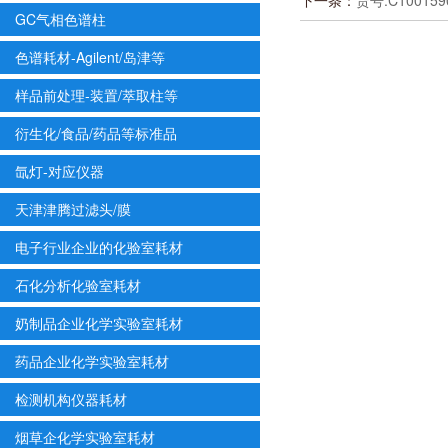
下一条：
货号:C10015
GC气相色谱柱
色谱耗材-Agilent/岛津等
样品前处理-装置/萃取柱等
衍生化/食品/药品等标准品
氙灯-对应仪器
天津津腾过滤头/膜
电子行业企业的化验室耗材
石化分析化验室耗材
奶制品企业化学实验室耗材
药品企业化学实验室耗材
检测机构仪器耗材
烟草企化学实验室耗材