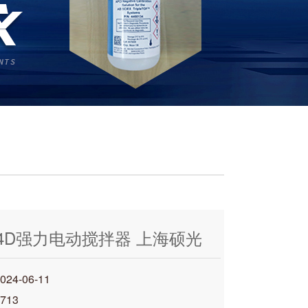
044D强力电动搅拌器 上海硕光
4-06-11
713