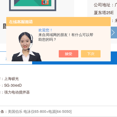
公司地址：
厦东塔25E
产品价格：
欢迎您！
来自局域网的朋友！有什么可以帮
助您的吗？
产品详情
在线留言
牌：上海硕光
：SG-3044D
称：强力电动搅拌器
一条：
美国伯乐 电泳仪65-800+电源[64-5050]