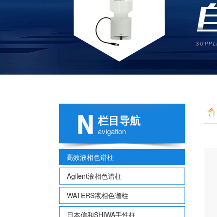
栏目导航
avigation
高效液相色谱柱
Agilent液相色谱柱
WATERS液相色谱柱
日本信和SHIWA手性柱