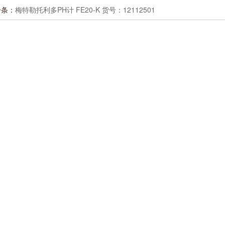
一条：
梅特勒托利多PH计 FE20-K 货号：12112501