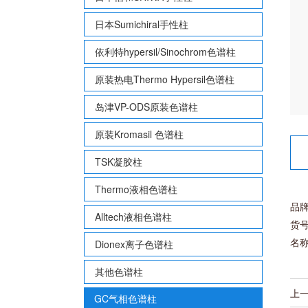
日本Sumichiral手性柱
依利特hypersil/Sinochrom色谱柱
原装热电Thermo Hypersil色谱柱
岛津VP-ODS原装色谱柱
原装Kromasil 色谱柱
TSK凝胶柱
Thermo液相色谱柱
品
Alltech液相色谱柱
货号
名
Dionex离子色谱柱
其他色谱柱
上
GC气相色谱柱