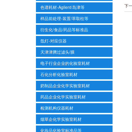
下
色谱耗材-Agilent/岛津等
样品前处理-装置/萃取柱等
衍生化/食品/药品等标准品
氙灯-对应仪器
天津津腾过滤头/膜
电子行业企业的化验室耗材
石化分析化验室耗材
奶制品企业化学实验室耗材
药品企业化学实验室耗材
检测机构仪器耗材
烟草企化学实验室耗材
化妆品化验室标准品等