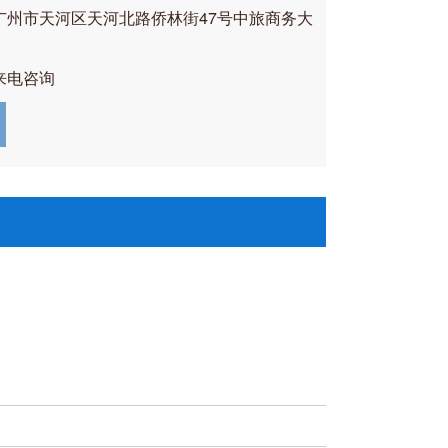
广州市天河区天河北路侨林街47号中旅商务大
来电咨询