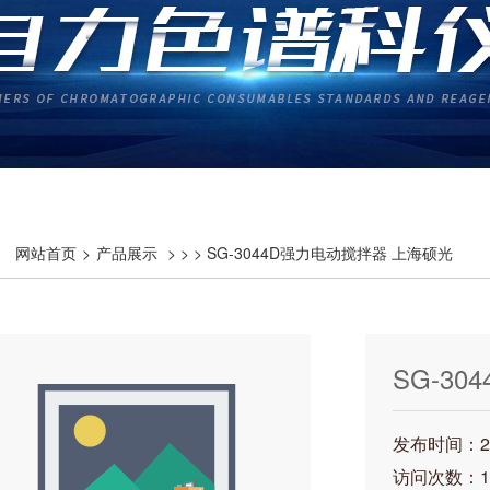
网站首页
>
产品展示
> > > SG-3044D强力电动搅拌器 上海硕光
SG-3
发布时间：202
访问次数：1