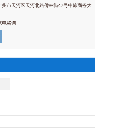
广州市天河区天河北路侨林街47号中旅商务大
来电咨询