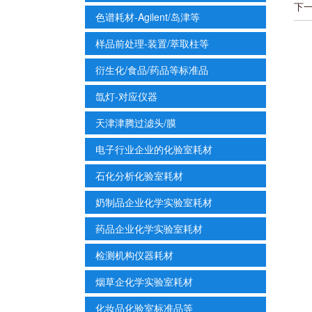
下
色谱耗材-Agilent/岛津等
样品前处理-装置/萃取柱等
衍生化/食品/药品等标准品
氙灯-对应仪器
天津津腾过滤头/膜
电子行业企业的化验室耗材
石化分析化验室耗材
奶制品企业化学实验室耗材
药品企业化学实验室耗材
检测机构仪器耗材
烟草企化学实验室耗材
化妆品化验室标准品等