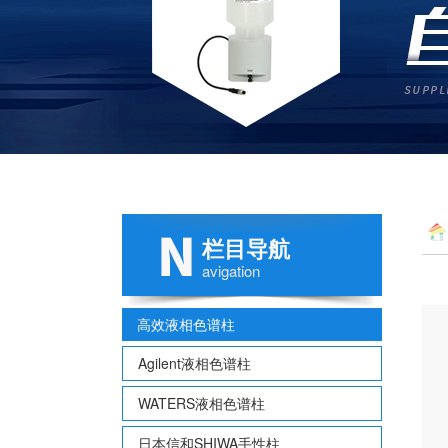
栏目导航
avigation
高效液相色谱柱
Agilent液相色谱柱
WATERS液相色谱柱
日本信和SHIWA手性柱