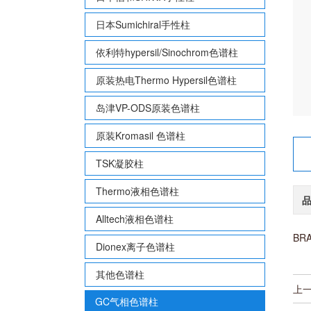
日本Sumichiral手性柱
依利特hypersil/Sinochrom色谱柱
原装热电Thermo Hypersil色谱柱
岛津VP-ODS原装色谱柱
原装Kromasil 色谱柱
TSK凝胶柱
Thermo液相色谱柱
Alltech液相色谱柱
BRA
Dionex离子色谱柱
其他色谱柱
上
GC气相色谱柱