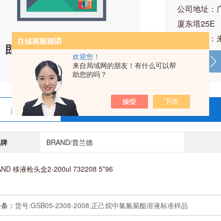
公司地址：
厦东塔25E
产品价格：
欢迎您！
来自局域网的朋友！有什么可以帮
助您的吗？
产品详情
在线留言
品牌
BRAND/普兰德
ND 移液枪头盒2-200ul 732208 5*96
一条：
货号:GSB05-2308-2008,正己烷中氯氰菊酯溶液标准样品