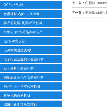
上一条：
Cr标液 1000m
GC气相色谱柱
下一条：
美国Scientifi
色谱耗材-Agilent/岛津等
样品前处理-装置/萃取柱等
衍生化/食品/药品等标准品
氙灯-对应仪器
天津津腾过滤头/膜
电子行业企业的化验室耗材
石化分析化验室耗材
奶制品企业化学实验室耗材
药品企业化学实验室耗材
检测机构仪器耗材
烟草企化学实验室耗材