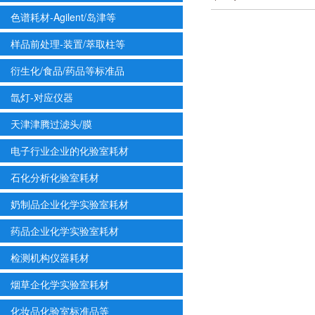
色谱耗材-Agilent/岛津等
样品前处理-装置/萃取柱等
衍生化/食品/药品等标准品
氙灯-对应仪器
天津津腾过滤头/膜
电子行业企业的化验室耗材
石化分析化验室耗材
奶制品企业化学实验室耗材
药品企业化学实验室耗材
检测机构仪器耗材
烟草企化学实验室耗材
化妆品化验室标准品等