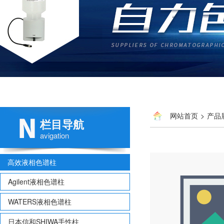
网站首页
>
产品
栏目导航
avigation
高效液相色谱柱
Agilent液相色谱柱
WATERS液相色谱柱
日本信和SHIWA手性柱