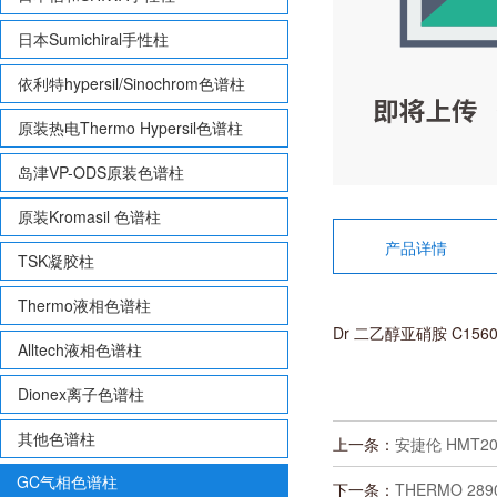
日本Sumichiral手性柱
依利特hypersil/Sinochrom色谱柱
原装热电Thermo Hypersil色谱柱
岛津VP-ODS原装色谱柱
原装Kromasil 色谱柱
产品详情
TSK凝胶柱
Thermo液相色谱柱
Dr 二乙醇亚硝胺 C156030
Alltech液相色谱柱
Dionex离子色谱柱
其他色谱柱
上一条：
安捷伦 HMT20
GC气相色谱柱
下一条：
THERMO 2890