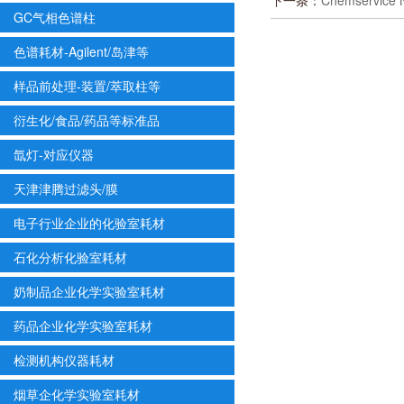
下一条：
Chemservice
GC气相色谱柱
色谱耗材-Agilent/岛津等
样品前处理-装置/萃取柱等
衍生化/食品/药品等标准品
氙灯-对应仪器
天津津腾过滤头/膜
电子行业企业的化验室耗材
石化分析化验室耗材
奶制品企业化学实验室耗材
药品企业化学实验室耗材
检测机构仪器耗材
烟草企化学实验室耗材