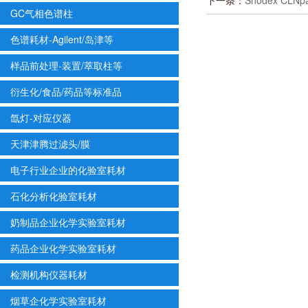
下一条：
Shodex CLN
GC气相色谱柱
色谱耗材-Agilent/岛津等
样品前处理-装置/萃取柱等
衍生化/食品/药品等标准品
氙灯-对应仪器
天津津腾过滤头/膜
电子行业企业的化验室耗材
石化分析化验室耗材
奶制品企业化学实验室耗材
药品企业化学实验室耗材
检测机构仪器耗材
烟草企化学实验室耗材