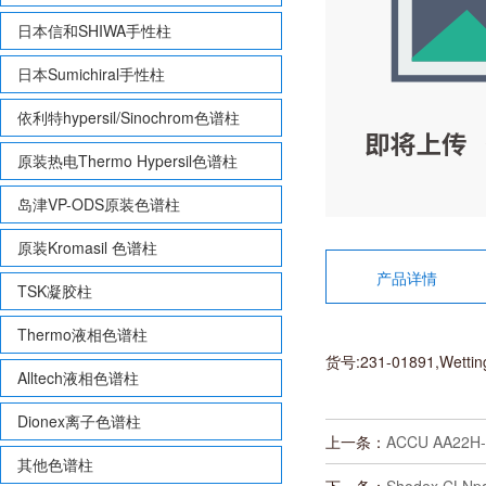
日本信和SHIWA手性柱
日本Sumichiral手性柱
依利特hypersil/Sinochrom色谱柱
原装热电Thermo Hypersil色谱柱
岛津VP-ODS原装色谱柱
原装Kromasil 色谱柱
产品详情
TSK凝胶柱
Thermo液相色谱柱
货号:231-01891,Wett
Alltech液相色谱柱
Dionex离子色谱柱
上一条：
ACCU AA2
其他色谱柱