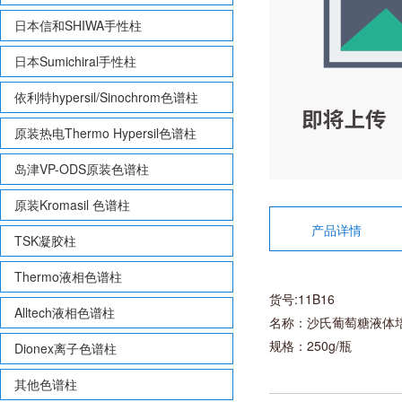
日本信和SHIWA手性柱
日本Sumichiral手性柱
依利特hypersil/Sinochrom色谱柱
原装热电Thermo Hypersil色谱柱
岛津VP-ODS原装色谱柱
原装Kromasil 色谱柱
产品详情
TSK凝胶柱
Thermo液相色谱柱
货号:11B16
Alltech液相色谱柱
名称：沙氏葡萄糖液体培养
规格：250g/瓶
Dionex离子色谱柱
其他色谱柱