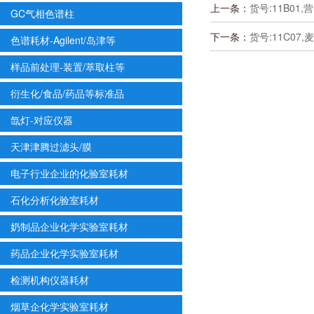
上一条：
货号:11B01,
GC气相色谱柱
下一条：
货号:11C07
色谱耗材-Agilent/岛津等
样品前处理-装置/萃取柱等
衍生化/食品/药品等标准品
氙灯-对应仪器
天津津腾过滤头/膜
电子行业企业的化验室耗材
石化分析化验室耗材
奶制品企业化学实验室耗材
药品企业化学实验室耗材
检测机构仪器耗材
烟草企化学实验室耗材