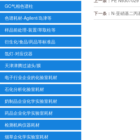
上一条：
PE N9307029
GC气相色谱柱
下一条：
N-亚硝基二丙基胺
色谱耗材-Agilent/岛津等
样品前处理-装置/萃取柱等
衍生化/食品/药品等标准品
氙灯-对应仪器
天津津腾过滤头/膜
电子行业企业的化验室耗材
石化分析化验室耗材
奶制品企业化学实验室耗材
药品企业化学实验室耗材
检测机构仪器耗材
烟草企化学实验室耗材