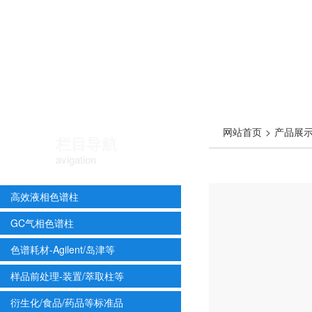
网站首页
>
产品展
栏目导航
avigation
高效液相色谱柱
GC气相色谱柱
色谱耗材-Agilent/岛津等
样品前处理-装置/萃取柱等
衍生化/食品/药品等标准品