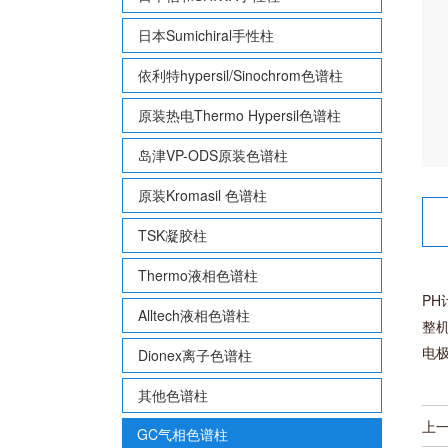
日本Sumichiral手性柱
依利特hypersil/Sinochrom色谱柱
原装热电Thermo Hypersil色谱柱
岛津VP-ODS原装色谱柱
原装Kromasil 色谱柱
TSK凝胶柱
Thermo液相色谱柱
PH计
Alltech液相色谱柱
整机 
电极
Dionex离子色谱柱
其他色谱柱
上
GC气相色谱柱