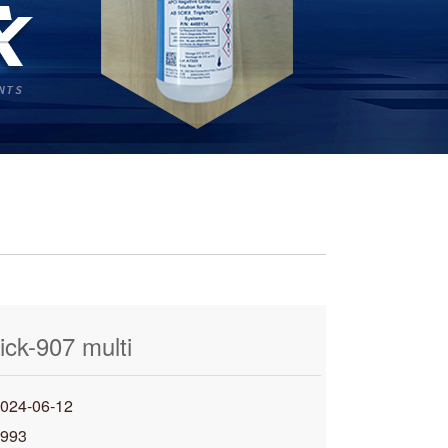
ck-907 multi
4-06-12
993