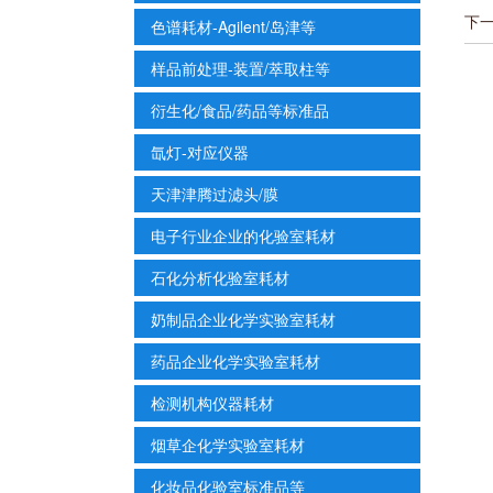
下
色谱耗材-Agilent/岛津等
样品前处理-装置/萃取柱等
衍生化/食品/药品等标准品
氙灯-对应仪器
天津津腾过滤头/膜
电子行业企业的化验室耗材
石化分析化验室耗材
奶制品企业化学实验室耗材
药品企业化学实验室耗材
检测机构仪器耗材
烟草企化学实验室耗材
化妆品化验室标准品等