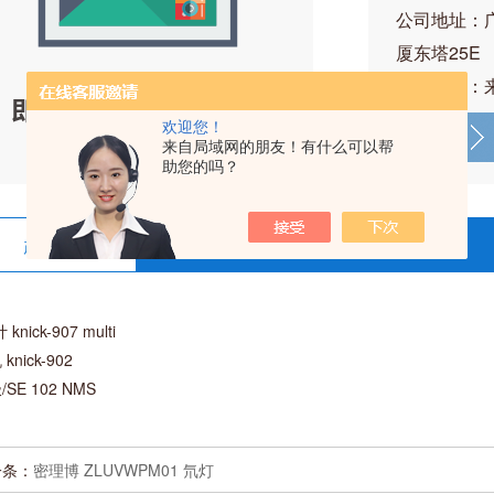
公司地址：
厦东塔25E
产品价格：
欢迎您！
来自局域网的朋友！有什么可以帮
助您的吗？
产品详情
在线留言
 knick-907 multi
knick-902
/SE 102 NMS
一条：
密理博 ZLUVWPM01 氘灯