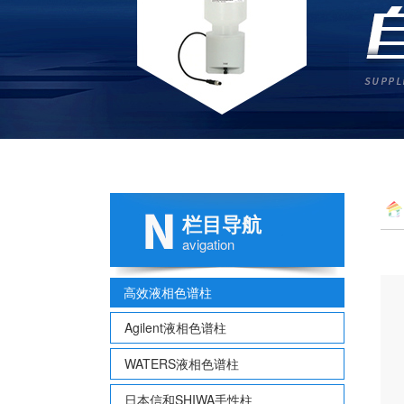
栏目导航
avigation
高效液相色谱柱
Agilent液相色谱柱
WATERS液相色谱柱
日本信和SHIWA手性柱