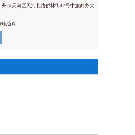
广州市天河区天河北路侨林街47号中旅商务大
来电咨询