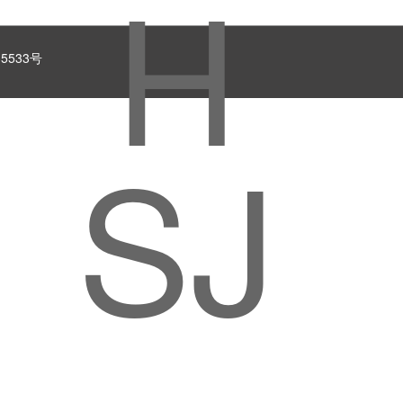
5533号