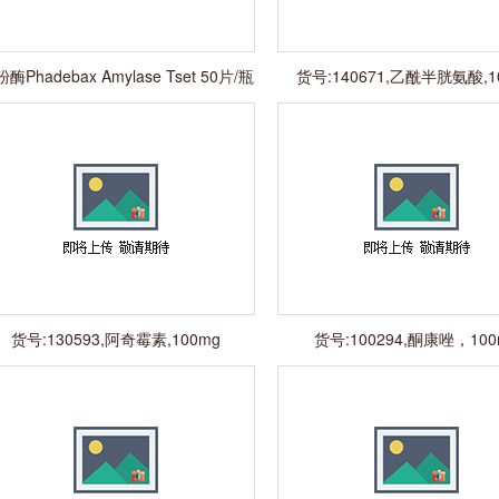
酶Phadebax Amylase Tset 50片/瓶
货号:140671,乙酰半胱氨酸,1
货号:130593,阿奇霉素,100mg
货号:100294,酮康唑，100