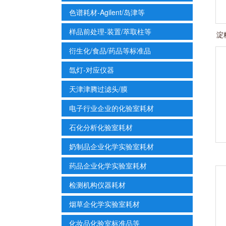
色谱耗材-Agilent/岛津等
样品前处理-装置/萃取柱等
淀粉
衍生化/食品/药品等标准品
氙灯-对应仪器
天津津腾过滤头/膜
电子行业企业的化验室耗材
石化分析化验室耗材
奶制品企业化学实验室耗材
药品企业化学实验室耗材
检测机构仪器耗材
烟草企化学实验室耗材
化妆品化验室标准品等