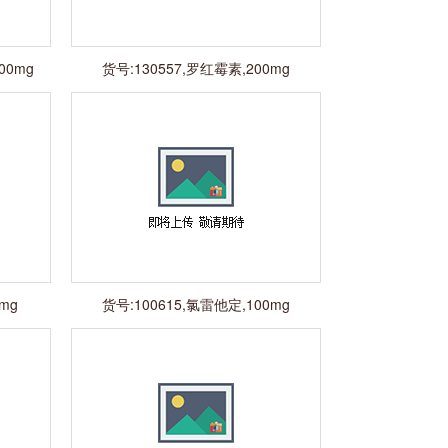
00mg
货号:130557,罗红霉素,200mg
mg
货号:100615,氯雷他定,100mg