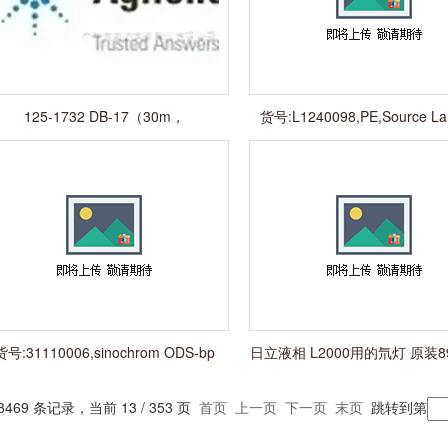
125-1732 DB-17（30m，
货号:L1240098,PE,Source La
0.53mm,1.00um）
Spectrum One NTS/
货号:31110006,sinochrom ODS-bp
日立液相 L2000用的氘灯 原装89
5um 4.6*250
8469 条记录，当前 13 / 353 页
首页
上一页
下一页
末页
跳转到第