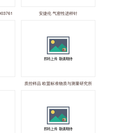
003761
安捷伦 气密性进样针
质控样品 欧盟标准物质与测量研究所
ERM-BD150