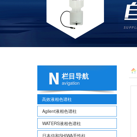
栏目导航
avigation
高效液相色谱柱
Agilent液相色谱柱
WATERS液相色谱柱
日本信和SHIWA手性柱