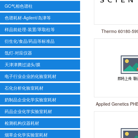
GC气相色谱柱
色谱耗材-Agilent/岛津等
样品前处理-装置/萃取柱等
Thermo 60180-5
衍生化/食品/药品等标准品
氙灯-对应仪器
天津津腾过滤头/膜
电子行业企业的化验室耗材
石化分析化验室耗材
奶制品企业化学实验室耗材
Applied Genetics PHB
DNA
药品企业化学实验室耗材
检测机构仪器耗材
烟草企化学实验室耗材