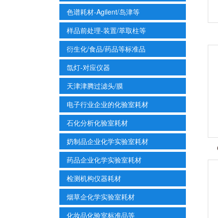
色谱耗材-Agilent/岛津等
样品前处理-装置/萃取柱等
衍生化/食品/药品等标准品
氙灯-对应仪器
天津津腾过滤头/膜
电子行业企业的化验室耗材
石化分析化验室耗材
奶制品企业化学实验室耗材
药品企业化学实验室耗材
检测机构仪器耗材
烟草企化学实验室耗材
化妆品化验室标准品等