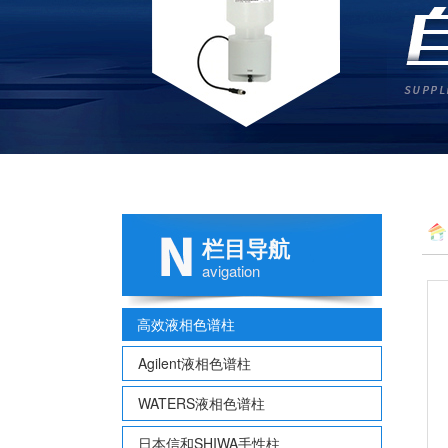
栏目导航
avigation
高效液相色谱柱
Agilent液相色谱柱
WATERS液相色谱柱
日本信和SHIWA手性柱