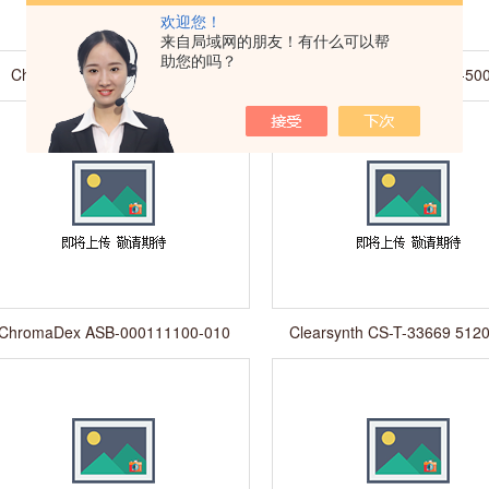
欢迎您！
来自局域网的朋友！有什么可以帮
助您的吗？
Chemservice S-11622M1-1ml
Chemservice N-13563-50
Dibenz（A,H）Acridine S
Thiazopyr 117718-60-
ChromaDex ASB-000111100-010
Clearsynth CS-T-33669 5120
50mg