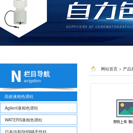
网站首页
>
产品
栏目导航
avigation
高效液相色谱柱
Agilent液相色谱柱
WATERS液相色谱柱
日本信和SHIWA手性柱