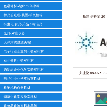
色谱耗材-Agilent/岛津等
样品前处理-装置/萃取柱等
岛津 进样垫 201-
衍生化/食品/药品等标准品
氙灯-对应仪器
天津津腾过滤头/膜
电子行业企业的化验室耗材
石化分析化验室耗材
奶制品企业化学实验室耗材
安捷伦 880975-
药品企业化学实验室耗材
检测机构仪器耗材
烟草企化学实验室耗材
化妆品化验室标准品等