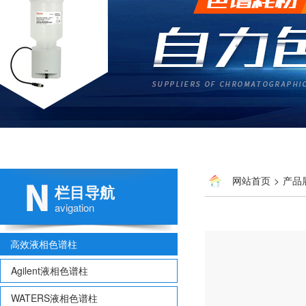
网站首页
>
产品
栏目导航
avigation
高效液相色谱柱
Agilent液相色谱柱
WATERS液相色谱柱