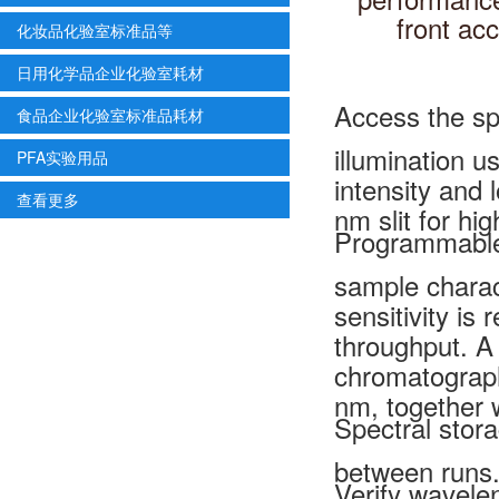
front ac
化妆品化验室标准品等
日用化学品企业化验室耗材
Access the sp
食品企业化验室标准品耗材
illumination 
PFA实验用品
intensity and 
查看更多
nm slit for hig
Programmable s
sample charact
sensitivity is
throughput. A 
chromatographi
nm, together w
Spectral stora
between runs
Verify wavele