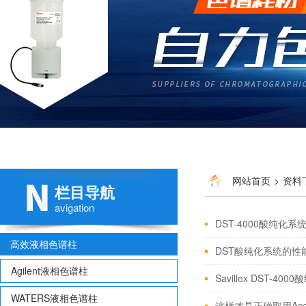
网站首页
>
资料
栏目导航
avigation
DST-4000酸纯化
高效液相色谱柱
DST酸纯化系统的性
Agilent液相色谱柱
Savillex DST-4
WATERS液相色谱柱
这样才是正确取用Accu