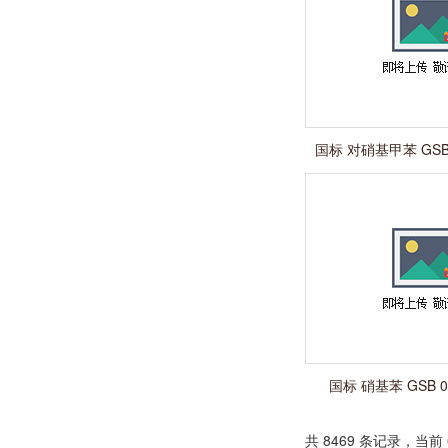
国标 对硝基甲苯 GSB 0
1000p
国标 硝基苯 GSB 07
1000p
共 8469 条记录，当前 6