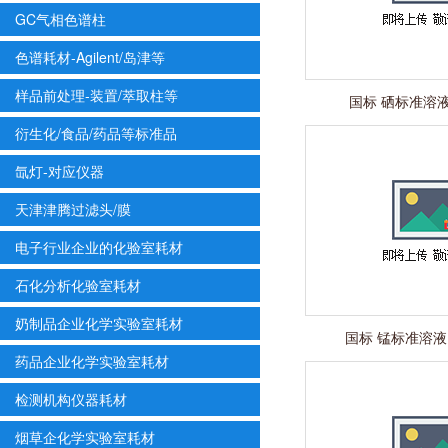
GC气相色谱柱
色谱耗材-Agilent/岛津等
样品前处理-装置/萃取柱等
国标 硒标准溶液 
衍生化/食品/药品等标准品
氙灯-对应仪器
天津津腾过滤头/膜
电子行业企业的化验室耗材
石化分析化验室耗材
奶制品企业化学实验室耗材
国标 锰标准溶液 1
药品企业化学实验室耗材
检测机构仪器耗材
烟草企化学实验室耗材