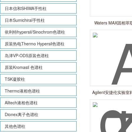
日本信和SHIWA手性柱
日本Sumichiral手性柱
Waters MAX固相萃
6cc/150mg
依利特hypersil/Sinochrom色谱柱
原装热电Thermo Hypersil色谱柱
岛津VP-ODS原装色谱柱
原装Kromasil 色谱柱
TSK凝胶柱
Thermo液相色谱柱
Agilent安捷伦实验室耗
Alltech液相色谱柱
Dionex离子色谱柱
其他色谱柱