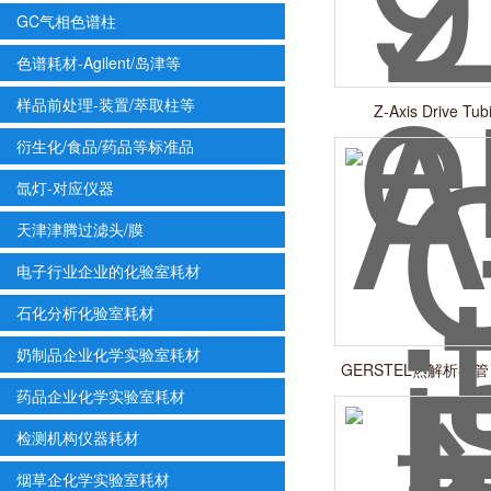
GC气相色谱柱
色谱耗材-Agilent/岛津等
样品前处理-装置/萃取柱等
Z-Axis Drive Tu
衍生化/食品/药品等标准品
氙灯-对应仪器
天津津腾过滤头/膜
电子行业企业的化验室耗材
石化分析化验室耗材
奶制品企业化学实验室耗材
GERSTEL热解析衬管 0
药品企业化学实验室耗材
检测机构仪器耗材
烟草企化学实验室耗材