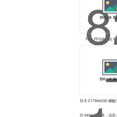
PSS PFG色谱柱 PF
8×300
Dr.E C17894330
酯 13674-84-
共 8469 条记录，当前 5