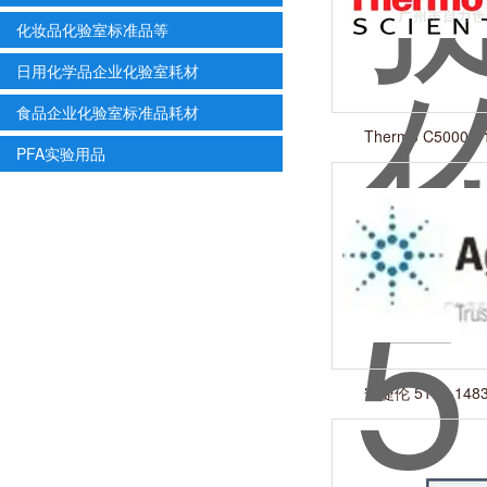
化妆品化验室标准品等
日用化学品企业化验室耗材
食品企业化验室标准品耗材
Thermo C5000-
PFA实验用品
安捷伦 5190-14