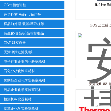
GC气相色谱柱
色谱耗材-Agilent/岛津等
样品前处理-装置/萃取柱等
GCS 乙二醇
衍生化/食品/药品等标准品
氙灯-对应仪器
天津津腾过滤头/膜
电子行业企业的化验室耗材
石化分析化验室耗材
奶制品企业化学实验室耗材
安捷伦5182-1
药品企业化学实验室耗材
检测机构仪器耗材
烟草企化学实验室耗材