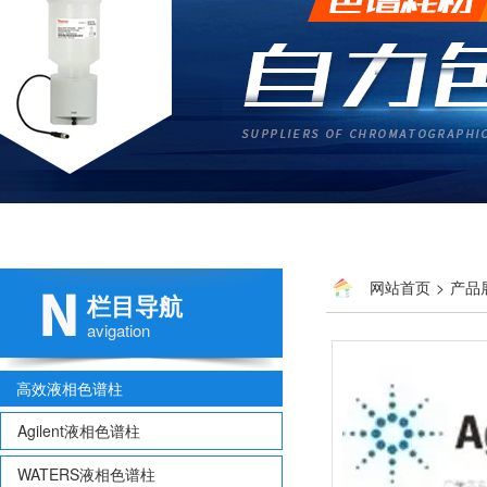
网站首页
>
产品
栏目导航
avigation
高效液相色谱柱
Agilent液相色谱柱
WATERS液相色谱柱