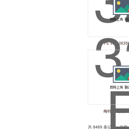
PE W10263
梅特勒 电缆 51
共 8469 条记录，当前 5