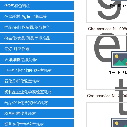
GC气相色谱柱
色谱耗材-Agilent/岛津等
样品前处理-装置/萃取柱等
Chemservice N-10
二氯
衍生化/食品/药品等标准品
氙灯-对应仪器
天津津腾过滤头/膜
电子行业企业的化验室耗材
石化分析化验室耗材
奶制品企业化学实验室耗材
Chemservice N-1300
酚
药品企业化学实验室耗材
检测机构仪器耗材
烟草企化学实验室耗材