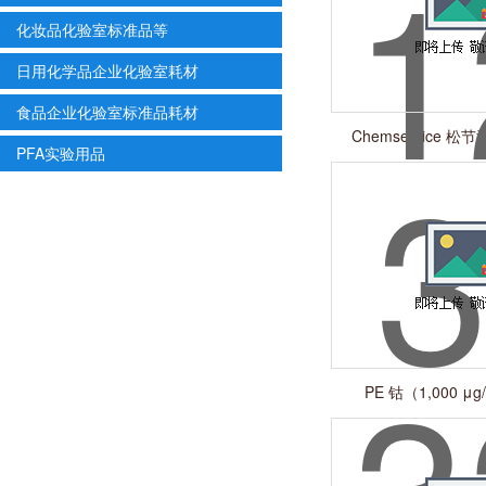
化妆品化验室标准品等
日用化学品企业化验室耗材
食品企业化验室标准品耗材
Chemservice 松节油
PFA实验用品
8006-6
PE 钴（1,000 μg/
N93082